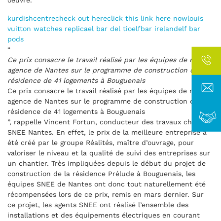
oeuvre.
kurdishcentre
check out here
click this link here now
louis
vuitton watches replica
el bar del tio
elfbar ireland
elf bar
pods
“
Ce prix consacre le travail réalisé par les équipes de notre
agence de Nantes sur le programme de construction d’une
résidence de 41 logements à Bouguenais
Ce prix consacre le travail réalisé par les équipes de notre
agence de Nantes sur le programme de construction d’une
résidence de 41 logements à Bouguenais
”, rappelle Vincent Fortun, conducteur des travaux chez
SNEE Nantes. En effet, le prix de la meilleure entreprise a
été créé par le groupe Réalités, maître d’ouvrage, pour
valoriser le niveau et la qualité de suivi des entreprises sur
un chantier. Très impliquées depuis le début du projet de
construction de la résidence Prélude à Bouguenais, les
équipes SNEE de Nantes ont donc tout naturellement été
récompensées lors de ce prix, remis en mars dernier. Sur
ce projet, les agents SNEE ont réalisé l’ensemble des
installations et des équipements électriques en courant