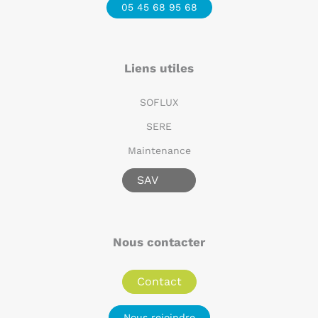
05 45 68 95 68
Liens utiles
SOFLUX
SERE
Maintenance
SAV
Nous contacter
Contact
Nous rejoindre