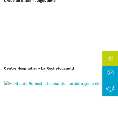
Crous de Sillac - Angoulême
Centre Hospitalier - La Rochefoucauld