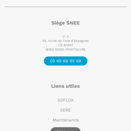
Siège SNEE
ZI 3
44, route de l’Isle d’Espagnac
CS 60541
16160 GOND-PONTOUVRE
05 45 68 95 68
Liens utiles
SOFLUX
SERE
Maintenance