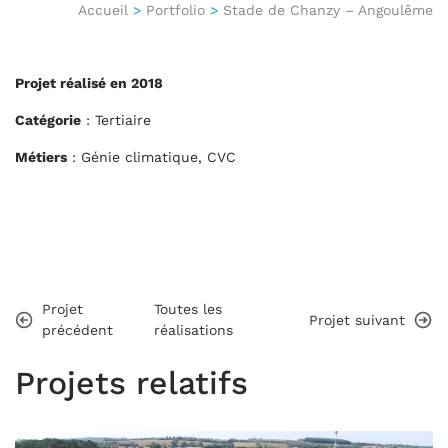
Accueil
>
Portfolio
>
Stade de Chanzy – Angoulême
Projet réalisé en 2018
Catégorie
: Tertiaire
Métiers
: Génie climatique, CVC
Projet
Toutes les
Projet suivant
précédent
réalisations
Projets relatifs