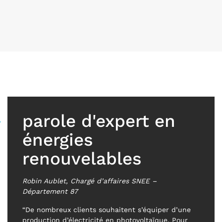
parole d'expert en
énergies
renouvelables
Robin Aublet, Chargé d’affaires SNEE –
Département 87
“De nombreux clients souhaitent s’équiper d’une
production d’électricité en photovoltaïque. Pour