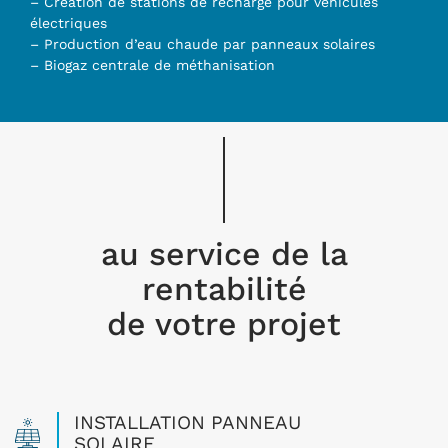
– Création de stations de recharge pour véhicules
électriques
– Production d’eau chaude par panneaux solaires
– Biogaz centrale de méthanisation
au service de la
rentabilité
de votre projet
INSTALLATION PANNEAU
SOLAIRE