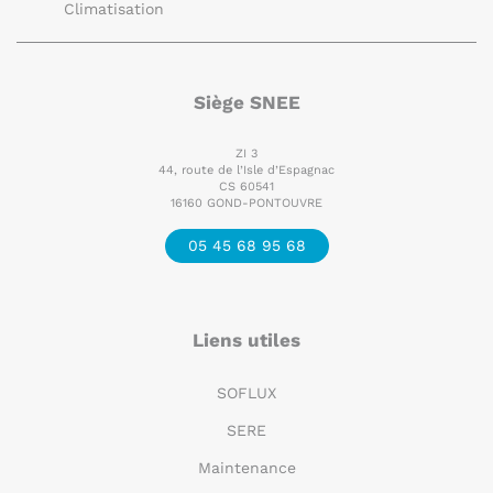
Siège SNEE
ZI 3
44, route de l’Isle d’Espagnac
CS 60541
16160 GOND-PONTOUVRE
05 45 68 95 68
Liens utiles
SOFLUX
SERE
Maintenance