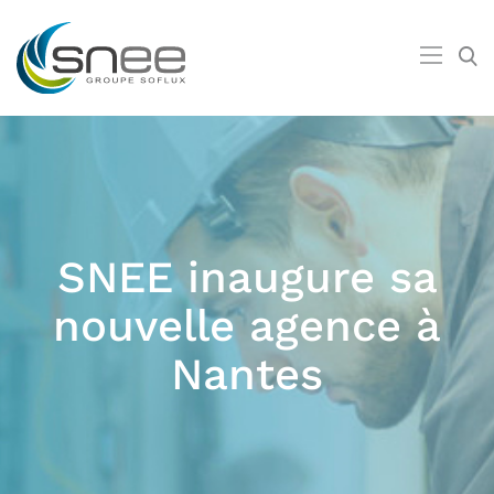
SNEE inaugure sa
nouvelle agence à
Nantes