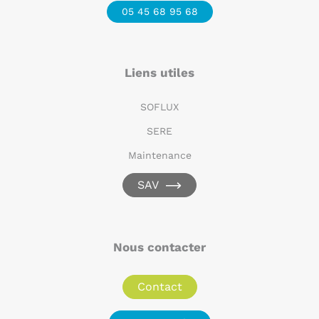
05 45 68 95 68
Liens utiles
SOFLUX
SERE
Maintenance
SAV
Nous contacter
Contact