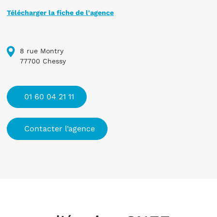
Télécharger la fiche de l'agence
8 rue Montry
77700 Chessy
01 60 04 21 11
Contacter l’agence