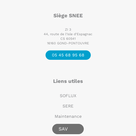
Siège SNEE
ZI 3
44, route de l’Isle d’Espagnac
CS 60541
16160 GOND-PONTOUVRE
05 45 68 95 68
Liens utiles
SOFLUX
SERE
Maintenance
SAV