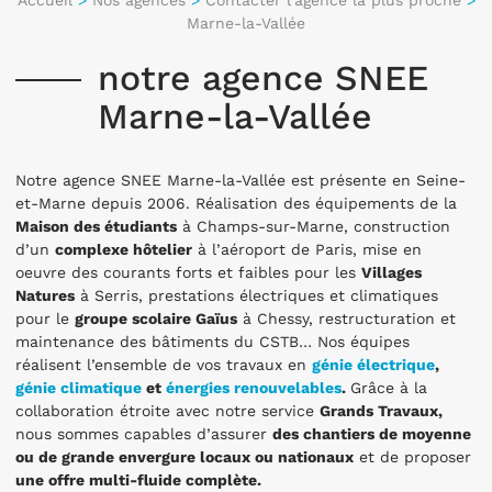
Marne-la-Vallée
notre agence SNEE
Marne-la-Vallée
Notre agence SNEE Marne-la-Vallée est présente en Seine-
et-Marne depuis 2006. Réalisation des équipements de la
Maison des étudiants
à Champs-sur-Marne, construction
d’un
complexe hôtelier
à l’aéroport de Paris, mise en
oeuvre des courants forts et faibles pour les
Villages
Natures
à Serris, prestations électriques et climatiques
pour le
groupe scolaire Gaïus
à Chessy,
restructuration et
maintenance des bâtiments du CSTB
… Nos équipes
réalisent l’ensemble de vos travaux en
génie électrique
,
génie climatique
et
énergies renouvelables
.
Grâce à la
collaboration étroite avec notre service
Grands Travaux,
nous sommes capables d’assurer
des chantiers de moyenne
ou de grande envergure locaux ou nationaux
et de proposer
une offre multi-fluide complète.